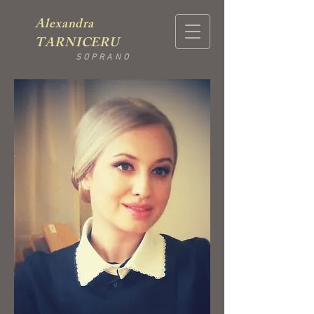
Alexandra
TARNICERU
SOPRANO